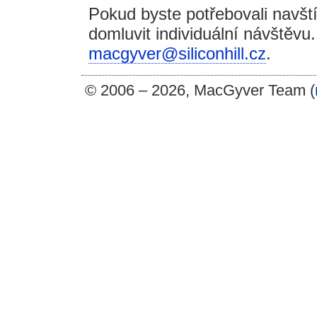
Pokud byste potřebovali navštív
domluvit individuální návštěvu
macgyver@
siliconhill.cz
.
© 2006 – 2026, MacGyver Team (