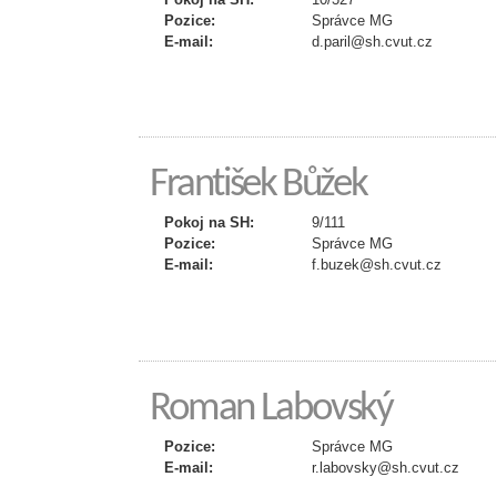
Pozice:
Správce MG
E-mail:
d.paril@sh.cvut.cz
František Bůžek
Pokoj na SH:
9/111
Pozice:
Správce MG
E-mail:
f.buzek@sh.cvut.cz
Roman Labovský
Pozice:
Správce MG
E-mail:
r.labovsky@sh.cvut.cz