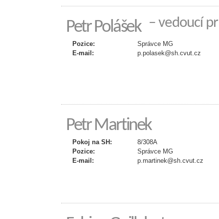
– vedoucí pr
Petr Polášek
Pozice:
Správce MG
E-mail:
p.polasek@sh.cvut.cz
Petr Martinek
Pokoj na SH:
8/308A
Pozice:
Správce MG
E-mail:
p.martinek@sh.cvut.cz