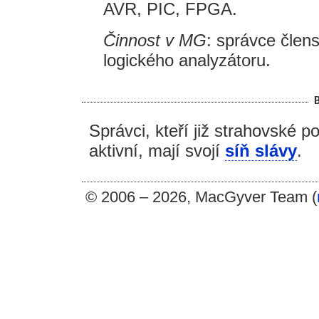
AVR, PIC, FPGA.
Činnost v MG
: správce člen
logického analyzátoru.
Správci, kteří již strahovské po
aktivní, mají svojí
síň slávy
.
© 2006 – 2026, MacGyver Team (