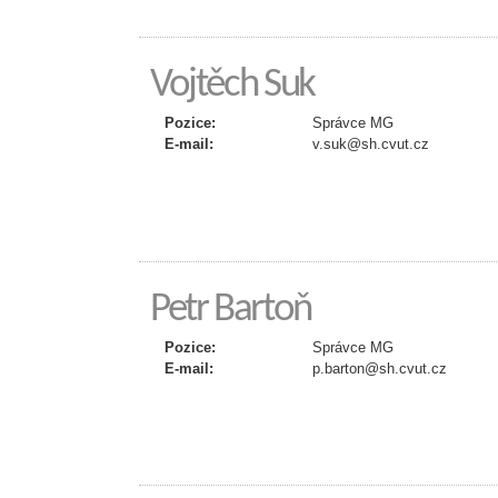
Vojtěch Suk
Pozice:
Správce MG
E-mail:
v.suk@sh.cvut.cz
Petr Bartoň
Pozice:
Správce MG
E-mail:
p.barton@sh.cvut.cz