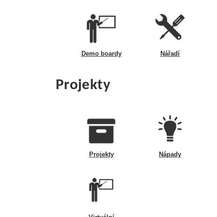
Demo boardy
Nářadí
Projekty
Projekty
Nápady