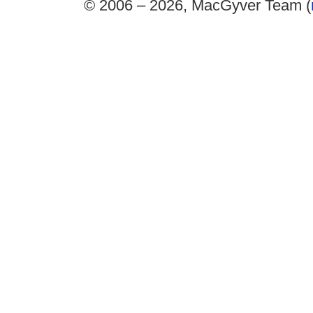
© 2006 – 2026, MacGyver Team (